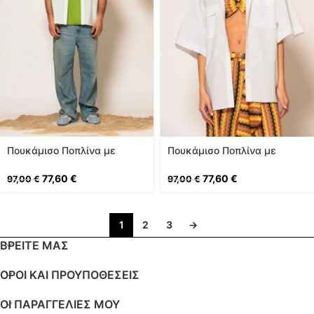
Πουκάμισο Ποπλίνα με
Πουκάμισο Ποπλίνα με
τσέπες
τσέπες
77,60
€
77,60
€
97,00
€
97,00
€
1
2
3
→
ΒΡΕΙΤΕ ΜΑΣ
ΟΡΟΙ ΚΑΙ ΠΡΟΥΠΟΘΕΣΕΙΣ
ΟΙ ΠΑΡΑΓΓΕΛΊΕΣ ΜΟΥ