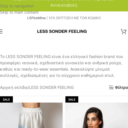
Αντικαταβολή.
Skip to navigation
Skip to main content
LSFbeMine
| 10% ΕΚΠΤΩΣΗ ΜΕ ΤΟΝ ΚΩΔΙΚΟ
Το LESS SONDER FEELING είναι ένα ελληνικό fashion brand που
προσφέρει νεανικά, σχεδιαστικά γυναικεία και ανδρικά ρούχα,
καθώς και ready-to-wear essentials. Ανακαλύψτε μίνιμαλ
συλλογές, σχεδιασμένες για το σύγχρονο καθημερινό στυλ.
Αρχική σελίδα
LESS SONDER FEELING
Φίλτρα
SALE
SALE