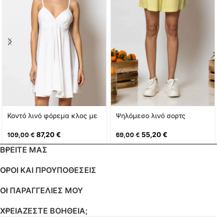
Κοντό λινό φόρεμα κλος με
Ψηλόμεσο λινό σορτς
λεπτά τιραντάκια
55,20
€
87,20
€
69,00
€
109,00
€
ΒΡΕΙΤΕ ΜΑΣ
ΟΡΟΙ ΚΑΙ ΠΡΟΥΠΟΘΕΣΕΙΣ
ΟΙ ΠΑΡΑΓΓΕΛΊΕΣ ΜΟΥ
ΧΡΕΙΑΖΕΣΤΕ ΒΟΗΘΕΙΑ;