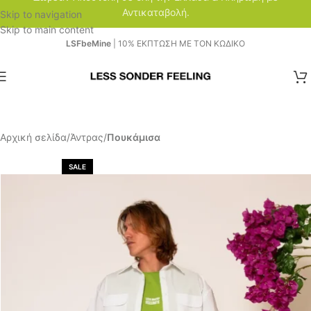
Αντικαταβολή.
Skip to navigation
Skip to main content
LSFbeMine
| 10% ΕΚΠΤΩΣΗ ΜΕ ΤΟΝ ΚΩΔΙΚΟ
Αρχική σελίδα
Άντρας
Πουκάμισα
SALE