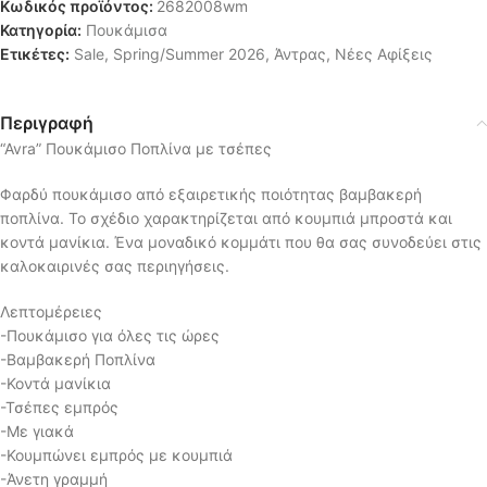
Κωδικός προϊόντος:
2682008wm
Κατηγορία:
Πουκάμισα
Ετικέτες:
Sale
,
Spring/Summer 2026
,
Άντρας
,
Νέες Αφίξεις
Περιγραφή
“Avra” Πουκάμισο Ποπλίνα με τσέπες
Φαρδύ πουκάμισο από εξαιρετικής ποιότητας βαμβακερή
ποπλίνα. Το σχέδιο χαρακτηρίζεται από κουμπιά μπροστά και
κοντά μανίκια. Ένα μοναδικό κομμάτι που θα σας συνοδεύει στις
καλοκαιρινές σας περιηγήσεις.
Λεπτομέρειες
-Πουκάμισο για όλες τις ώρες
-Βαμβακερή Ποπλίνα
-Κοντά μανίκια
-Τσέπες εμπρός
-Με γιακά
-Κουμπώνει εμπρός με κουμπιά
-Άνετη γραμμή