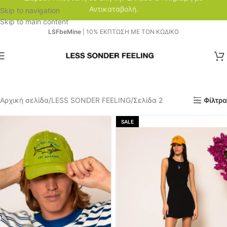
Αντικαταβολή.
Skip to navigation
Skip to main content
LSFbeMine
| 10% ΕΚΠΤΩΣΗ ΜΕ ΤΟΝ ΚΩΔΙΚΟ
Αρχική σελίδα
LESS SONDER FEELING
Σελίδα 2
Φίλτρα
SALE