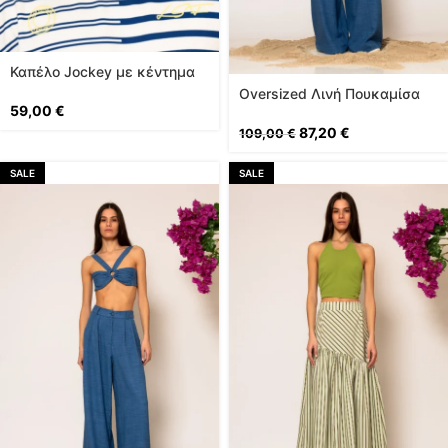
Καπέλο Jockey με κέντημα
logo
Oversized Λινή Πουκαμίσα
59,00
€
87,20
€
109,00
€
SALE
SALE