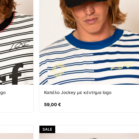
ogo
Καπέλο Jockey με κέντημα logo
59,00
€
SALE