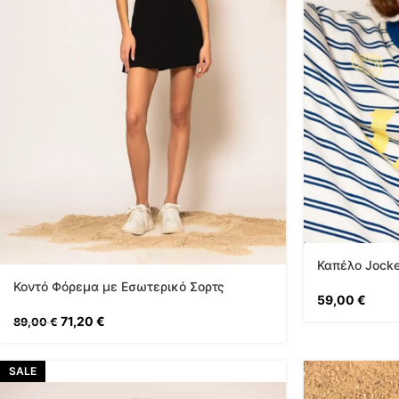
Καπέλο Jock
Κοντό Φόρεμα με Εσωτερικό Σορτς
59,00
€
71,20
€
89,00
€
SALE