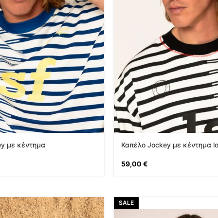
ey με κέντημα
Καπέλο Jockey με κέντημα l
59,00
€
SALE