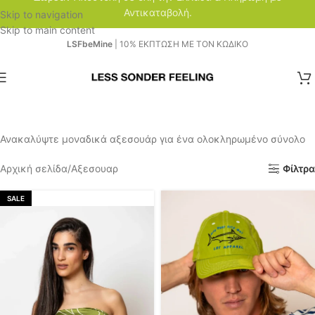
Αντικαταβολή.
Skip to navigation
Skip to main content
LSFbeMine
| 10% ΕΚΠΤΩΣΗ ΜΕ ΤΟΝ ΚΩΔΙΚΟ
Ανακαλύψτε μοναδικά αξεσουάρ για ένα ολοκληρωμένο σύνολο
Αρχική σελίδα
Αξεσουαρ
Φίλτρα
SALE